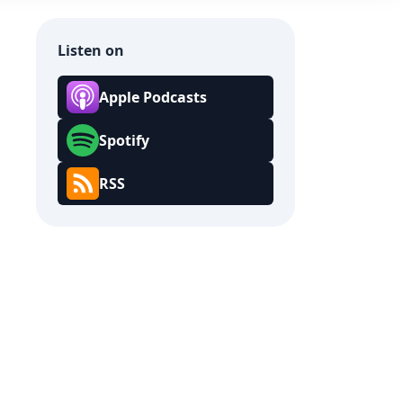
Listen on
Apple Podcasts
Spotify
RSS