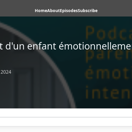
Home
About
Episodes
Subscribe
ent d'un enfant émotionnelleme
 2024