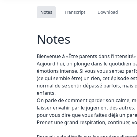
Notes
Transcript
Download
Notes
Bienvenue à «Être parents dans l’intensité»
Aujourd'hui, on plonge dans le quotidien pa
émotions intense. Si vous vous sentez parfo
(ce qui semble être) un rien, cet épisode e
normal de se sentir dépassé parfois, mais qu
enfants.
On parle de comment garder son calme, mê
laisser envahir par le jugement des autr
pour vous dire que vous faites déjà un pare
Prenez une grand respiration, continuer, vo