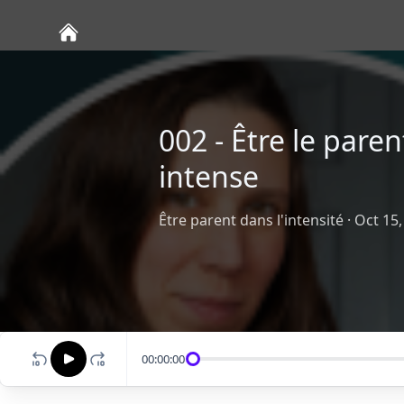
002 - Être le par
intense
Être parent dans l'intensité
·
Oct 15,
00:00:00