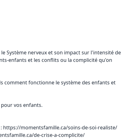
le Système nerveux et son impact sur l'intensité de
nts-enfants et les conflits ou la complicité qu'on
ls comment fonctionne le système des enfants et
à pour vos enfants.
 :
https://momentsfamille.ca/soins-de-soi-realiste/
ntsfamille.ca/de-crise-a-complicite/