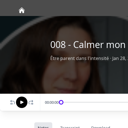
008 - Calmer mon 
Être parent dans l'intensité
·
Jan 28,
00:00:00
Notes
Transcript
Download