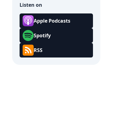
Listen on
Apple Podcasts
Spotify
RSS