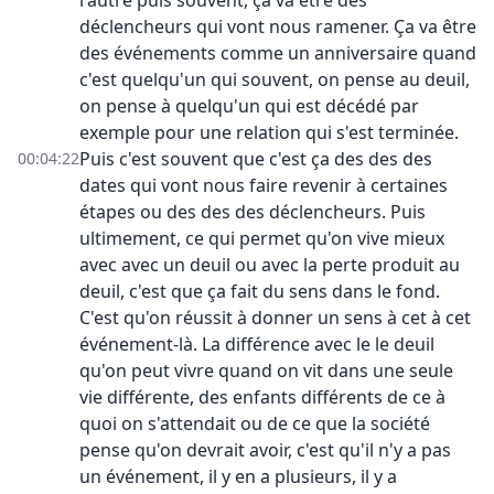
l'autre puis souvent, ça va être des
déclencheurs qui vont nous ramener. Ça va être
des événements comme un anniversaire quand
c'est quelqu'un qui souvent, on pense au deuil,
on pense à quelqu'un qui est décédé par
exemple pour une relation qui s'est terminée.
Puis c'est souvent que c'est ça des des des
00:04:22
dates qui vont nous faire revenir à certaines
étapes ou des des des déclencheurs. Puis
ultimement, ce qui permet qu'on vive mieux
avec avec un deuil ou avec la perte produit au
deuil, c'est que ça fait du sens dans le fond.
C'est qu'on réussit à donner un sens à cet à cet
événement-là. La différence avec le le deuil
qu'on peut vivre quand on vit dans une seule
vie différente, des enfants différents de ce à
quoi on s'attendait ou de ce que la société
pense qu'on devrait avoir, c'est qu'il n'y a pas
un événement, il y en a plusieurs, il y a