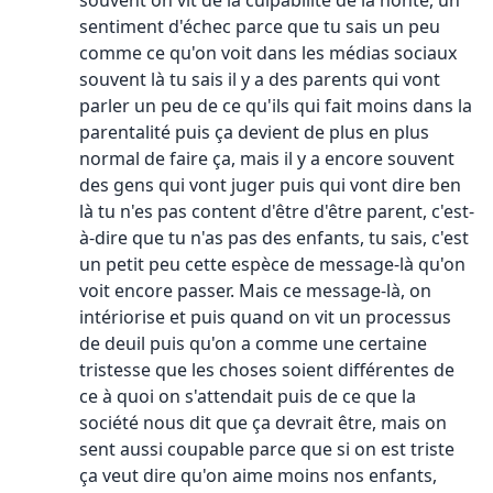
souvent on vit de la culpabilité de la honte, un
sentiment d'échec parce que tu sais un peu
comme ce qu'on voit dans les médias sociaux
souvent là tu sais il y a des parents qui vont
parler un peu de ce qu'ils qui fait moins dans la
parentalité puis ça devient de plus en plus
normal de faire ça, mais il y a encore souvent
des gens qui vont juger puis qui vont dire ben
là tu n'es pas content d'être d'être parent, c'est-
à-dire que tu n'as pas des enfants, tu sais, c'est
un petit peu cette espèce de message-là qu'on
voit encore passer. Mais ce message-là, on
intériorise et puis quand on vit un processus
de deuil puis qu'on a comme une certaine
tristesse que les choses soient différentes de
ce à quoi on s'attendait puis de ce que la
société nous dit que ça devrait être, mais on
sent aussi coupable parce que si on est triste
ça veut dire qu'on aime moins nos enfants,