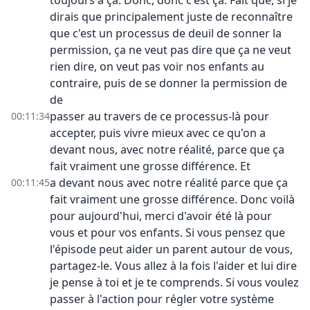
toujours à ça. Donc, donc c'est ça. Fait que, si je
dirais que principalement juste de reconnaître
que c'est un processus de deuil de sonner la
permission, ça ne veut pas dire que ça ne veut
rien dire, on veut pas voir nos enfants au
contraire, puis de se donner la permission de
de
passer au travers de ce processus-là pour
00:11:34
accepter, puis vivre mieux avec ce qu'on a
devant nous, avec notre réalité, parce que ça
fait vraiment une grosse différence. Et
a devant nous avec notre réalité parce que ça
00:11:45
fait vraiment une grosse différence. Donc voilà
pour aujourd'hui, merci d'avoir été là pour
vous et pour vos enfants. Si vous pensez que
l'épisode peut aider un parent autour de vous,
partagez-le. Vous allez à la fois l'aider et lui dire
je pense à toi et je te comprends. Si vous voulez
passer à l'action pour régler votre système