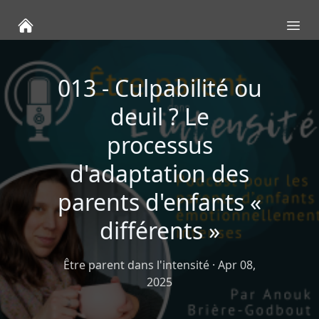
Ope
013 - Culpabilité ou
deuil ? Le
processus
d'adaptation des
parents d'enfants «
différents »
Être parent dans l'intensité
·
Apr 08,
2025