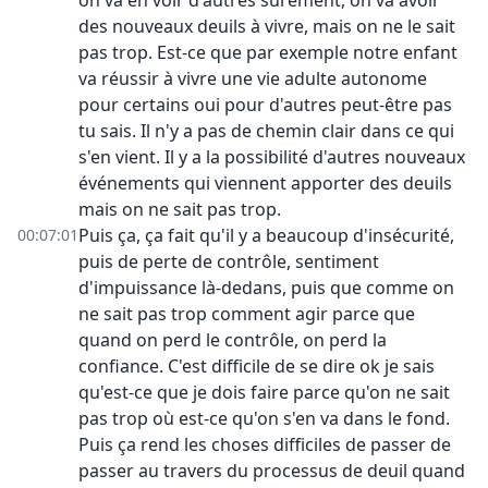
on va en voir d'autres sûrement, on va avoir
des nouveaux deuils à vivre, mais on ne le sait
pas trop. Est-ce que par exemple notre enfant
va réussir à vivre une vie adulte autonome
pour certains oui pour d'autres peut-être pas
tu sais. Il n'y a pas de chemin clair dans ce qui
s'en vient. Il y a la possibilité d'autres nouveaux
événements qui viennent apporter des deuils
mais on ne sait pas trop.
Puis ça, ça fait qu'il y a beaucoup d'insécurité,
00:07:01
puis de perte de contrôle, sentiment
d'impuissance là-dedans, puis que comme on
ne sait pas trop comment agir parce que
quand on perd le contrôle, on perd la
confiance. C'est difficile de se dire ok je sais
qu'est-ce que je dois faire parce qu'on ne sait
pas trop où est-ce qu'on s'en va dans le fond.
Puis ça rend les choses difficiles de passer de
passer au travers du processus de deuil quand