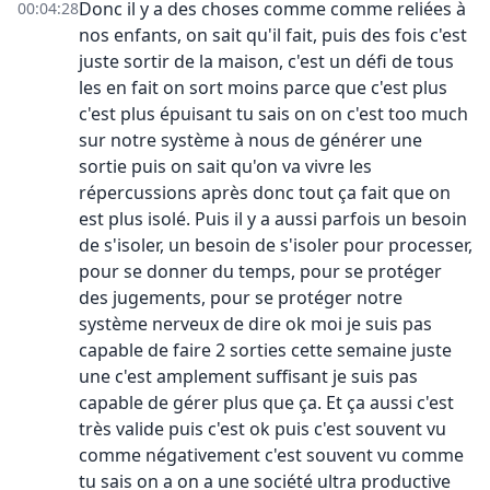
Donc il y a des choses comme comme reliées à
00:04:28
nos enfants, on sait qu'il fait, puis des fois c'est
juste sortir de la maison, c'est un défi de tous
les en fait on sort moins parce que c'est plus
c'est plus épuisant tu sais on on c'est too much
sur notre système à nous de générer une
sortie puis on sait qu'on va vivre les
répercussions après donc tout ça fait que on
est plus isolé. Puis il y a aussi parfois un besoin
de s'isoler, un besoin de s'isoler pour processer,
pour se donner du temps, pour se protéger
des jugements, pour se protéger notre
système nerveux de dire ok moi je suis pas
capable de faire 2 sorties cette semaine juste
une c'est amplement suffisant je suis pas
capable de gérer plus que ça. Et ça aussi c'est
très valide puis c'est ok puis c'est souvent vu
comme négativement c'est souvent vu comme
tu sais on a on a une société ultra productive