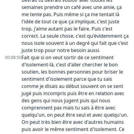
devrait tu devrais vouloir aller toutes les
semaines prendre un café avec une amie, ça
me tente pas. Puis même si ça me tentait là
l'idée de tout ce que ça implique, c'est juste
trop, j'aime autant pas le faire. Puis c'est
correct. La seule chose, c'est qu'évidemment ça
nous isole souvent à un degré qui fait que c'est
juste trop pour notre besoin aussi.
Fait que si on veut sortir de ce sentiment
00:08:50
d'isolement-là, c'est d'aller chercher le bon
soutien, les bonnes personnes pour briser le
sentiment d'isolement parce que tu sais
comme je disais au début souvent on se sent
jugé puis incompris puis être en relation avec
des gens qui nous jugent puis qui nous
comprennent pas mais tu sais à être avec
quelqu'un, on peut être seul et avec quelqu'un.
On peut très bien être avec d'autres humains
puis avoir le même sentiment d'isolement. Ce