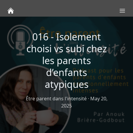
Ope
016 - Isolement
choisi vs subi chez
les parents
d’enfants
atypiques
Être parent dans l'intensité
·
May 20,
2025