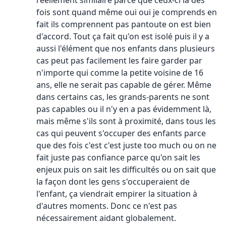
réellement similaire parce que ceux-ci là des
fois sont quand même oui oui je comprends en
fait ils comprennent pas pantoute on est bien
d'accord. Tout ça fait qu'on est isolé puis il y a
aussi l'élément que nos enfants dans plusieurs
cas peut pas facilement les faire garder par
n'importe qui comme la petite voisine de 16
ans, elle ne serait pas capable de gérer. Même
dans certains cas, les grands-parents ne sont
pas capables ou il n'y en a pas évidemment là,
mais même s'ils sont à proximité, dans tous les
cas qui peuvent s'occuper des enfants parce
que des fois c'est c'est juste too much ou on ne
fait juste pas confiance parce qu'on sait les
enjeux puis on sait les difficultés ou on sait que
la façon dont les gens s'occuperaient de
l'enfant, ça viendrait empirer la situation à
d'autres moments. Donc ce n'est pas
nécessairement aidant globalement.