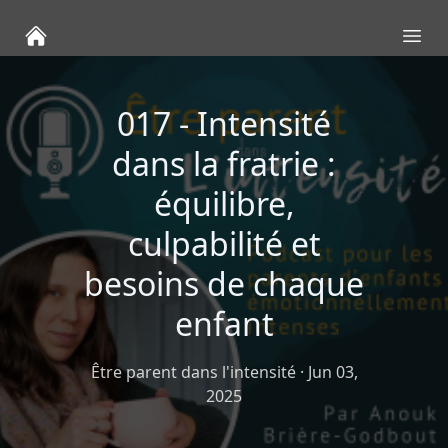
Ope
017 - Intensité
dans la fratrie :
équilibre,
culpabilité et
besoins de chaque
enfant
Être parent dans l'intensité
·
Jun 03,
2025