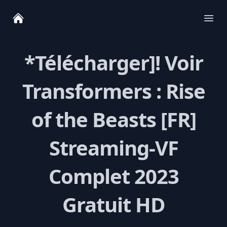
Ope
*Télécharger]! Voir
Transformers : Rise
of the Beasts [FR]
Streaming-VF
Complet 2023
Gratuit HD