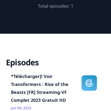
Total episodes:
1
Episodes
*Télécharger]! Voir
Transformers : Rise of the
Beasts [FR] Streaming-VF
Complet 2023 Gratuit HD
Jun 09, 2023