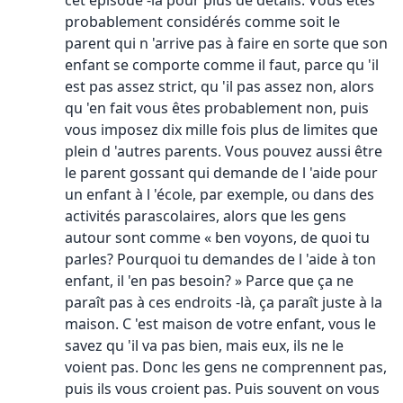
cet épisode -là pour plus de détails. Vous êtes
probablement considérés comme soit le
parent qui n 'arrive pas à faire en sorte que son
enfant se comporte comme il faut, parce qu 'il
est pas assez strict, qu 'il pas assez non, alors
qu 'en fait vous êtes probablement non, puis
vous imposez dix mille fois plus de limites que
plein d 'autres parents. Vous pouvez aussi être
le parent gossant qui demande de l 'aide pour
un enfant à l 'école, par exemple, ou dans des
activités parascolaires, alors que les gens
autour sont comme « ben voyons, de quoi tu
parles? Pourquoi tu demandes de l 'aide à ton
enfant, il 'en pas besoin? » Parce que ça ne
paraît pas à ces endroits -là, ça paraît juste à la
maison. C 'est maison de votre enfant, vous le
savez qu 'il va pas bien, mais eux, ils ne le
voient pas. Donc les gens ne comprennent pas,
puis ils vous croient pas. Puis souvent on vous