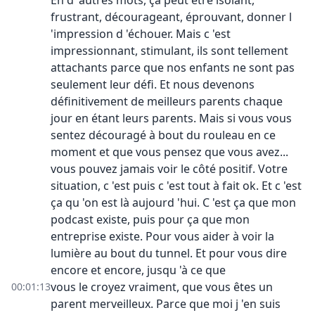
En d 'autres mots, ça peut être isolant,
frustrant, décourageant, éprouvant, donner l
'impression d 'échouer. Mais c 'est
impressionnant, stimulant, ils sont tellement
attachants parce que nos enfants ne sont pas
seulement leur défi. Et nous devenons
définitivement de meilleurs parents chaque
jour en étant leurs parents. Mais si vous vous
sentez découragé à bout du rouleau en ce
moment et que vous pensez que vous avez...
vous pouvez jamais voir le côté positif. Votre
situation, c 'est puis c 'est tout à fait ok. Et c 'est
ça qu 'on est là aujourd 'hui. C 'est ça que mon
podcast existe, puis pour ça que mon
entreprise existe. Pour vous aider à voir la
lumière au bout du tunnel. Et pour vous dire
encore et encore, jusqu 'à ce que
vous le croyez vraiment, que vous êtes un
00:01:13
parent merveilleux. Parce que moi j 'en suis