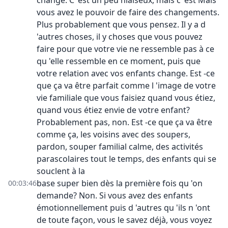
change. C 'est un peu niaiseux, mais c 'est Mais
vous avez le pouvoir de faire des changements.
Plus probablement que vous pensez. Il y a d
'autres choses, il y choses que vous pouvez
faire pour que votre vie ne ressemble pas à ce
qu 'elle ressemble en ce moment, puis que
votre relation avec vos enfants change. Est -ce
que ça va être parfait comme l 'image de votre
vie familiale que vous faisiez quand vous étiez,
quand vous étiez envie de votre enfant?
Probablement pas, non. Est -ce que ça va être
comme ça, les voisins avec des soupers,
pardon, souper familial calme, des activités
parascolaires tout le temps, des enfants qui se
souclent à la
base super bien dès la première fois qu 'on
00:03:46
demande? Non. Si vous avez des enfants
émotionnellement puis d 'autres qu 'ils n 'ont
de toute façon, vous le savez déjà, vous voyez