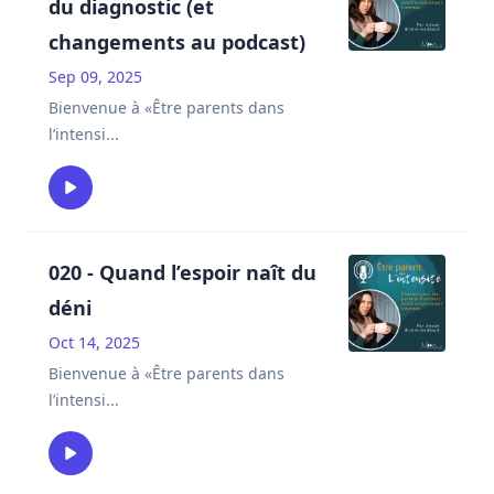
du diagnostic (et
changements au podcast)
Sep 09, 2025
Bienvenue à «Être parents dans
l’intensi
...
020 - Quand l’espoir naît du
déni
Oct 14, 2025
Bienvenue à «Être parents dans
l’intensi
...