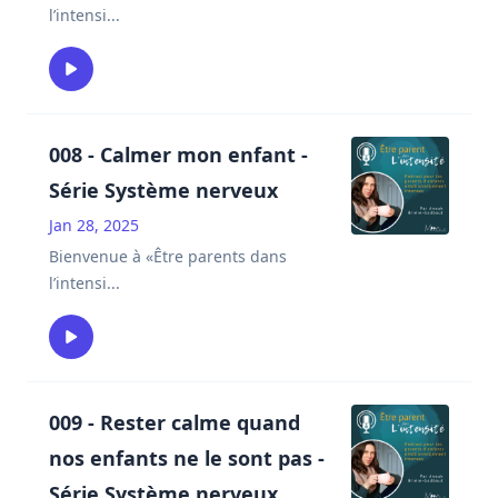
l’intensi
...
008 - Calmer mon enfant -
Série Système nerveux
Jan 28, 2025
Bienvenue à «Être parents dans
l’intensi
...
009 - Rester calme quand
nos enfants ne le sont pas -
Série Système nerveux