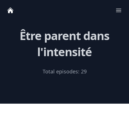
Ope
Être parent dans
l'intensité
Total episodes:
29