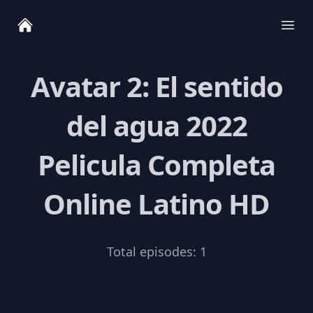
Ope
Avatar 2: El sentido
del agua 2022
Pelicula Completa
Online Latino HD
Total episodes:
1