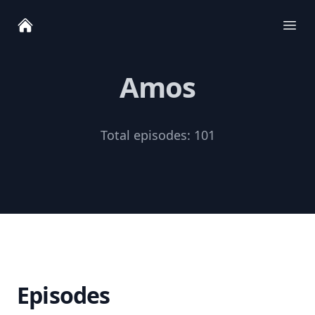
Ope
Amos
Total episodes:
101
Episodes